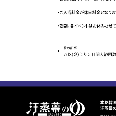
・ご入浴料金が休日料金となりま
・朝割、各イベントはお休みさせて
前の記事
7/18(金)より５日間入浴
本格韓
汗蒸幕