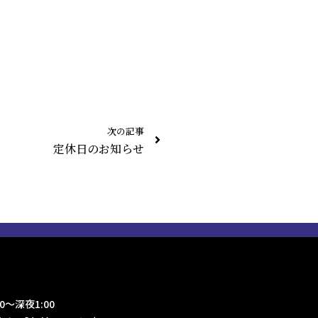
次の記事
定休日のお知らせ
0～深夜1:00