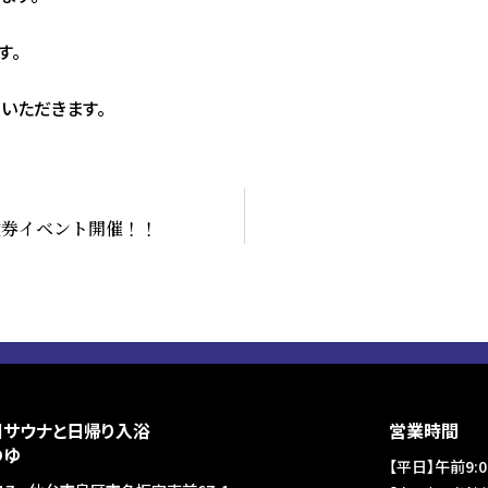
す。
いただきます。
回数券イベント開催！！
国サウナと日帰り入浴
営業時間
のゆ
【平日】午前9:0