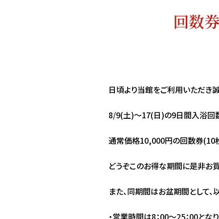
回数
日頃より当館をご利用いただき誠
8/9(土)～17(日)の9日間入
通常価格10,000円の回数券(10
どうぞこのお得な期間に是非お買
また、同期間はお盆期間として、
・営業時間は8：00～25：00とな