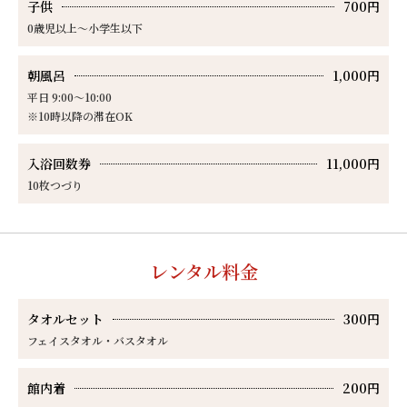
子供
700円
0歳児以上～小学生以下
朝風呂
1,000円
平日 9:00～10:00
※10時以降の滞在OK
入浴回数券
11,000円
10枚つづり
レンタル料金
タオルセット
300円
フェイスタオル・バスタオル
館内着
200円