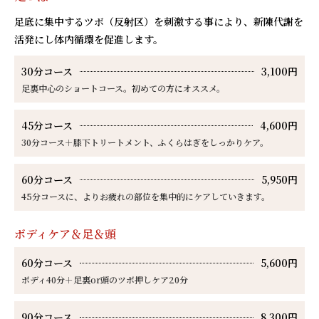
足底に集中するツボ（反射区）を刺激する事により、新陳代謝を
活発にし体内循環を促進します。
30分コース
3,100円
足裏中心のショートコース。初めての方にオススメ。
45分コース
4,600円
30分コース＋膝下トリートメント、ふくらはぎをしっかりケア。
60分コース
5,950円
45分コースに、よりお疲れの部位を集中的にケアしていきます。
ボディケア＆足＆頭
60分コース
5,600円
ボディ40分＋足裏or頭のツボ押しケア20分
90分コース
8,300円