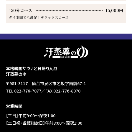
150分コース
15,000円
タイ本国でも満足！デラックスコース
本格韓国サウナと日帰り入浴
汗蒸幕のゆ
〒981-3117 仙台市泉区市名坂字南前67-1
TEL 022-776-7077／FAX 022-776-8070
営業時間
【平日】午前9:00～深夜1:00
【土日祝・当館指定日】午前8:00～深夜1:00