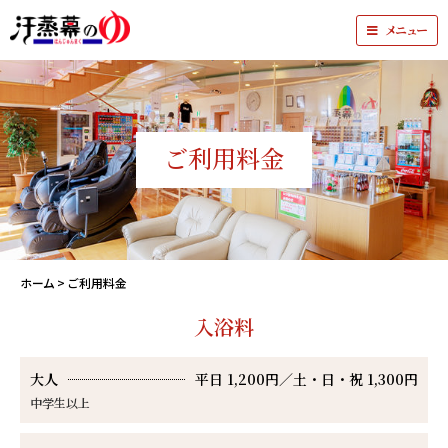
メニュー
ご利用料金
ホーム
>
ご利用料金
入浴料
大人
平日 1,200円／土・日・祝 1,300円
中学生以上