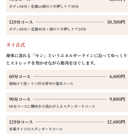
ボディ60分＋足裏or頭のツボ押しケア30分
120分コース
10,500円
ボディ60分＋足裏40分＋頭のツボ押しケア20分
タイ古式
身体に流れる「セン」というエネルギーラインに沿ってゆっくり
とストレッチを効かせながら筋肉をほぐします。
60分コース
6,600円
仰向けで足＋うつ伏せ背中の基本コース
90分コース
9,800円
60分コースに横向きの流れが入るスタンダードコース
120分コース
12,600円
本場タイでのスタンダードコース