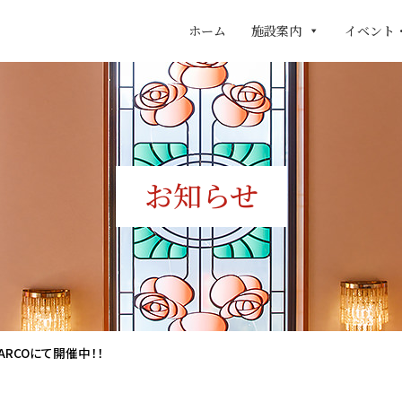
ホーム
施設案内
イベント
お知らせ
RCOにて開催中！！