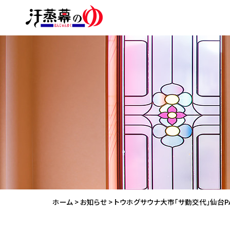
ホーム
>
お知らせ
>
トウホグサウナ大市「サ勤交代」仙台PA