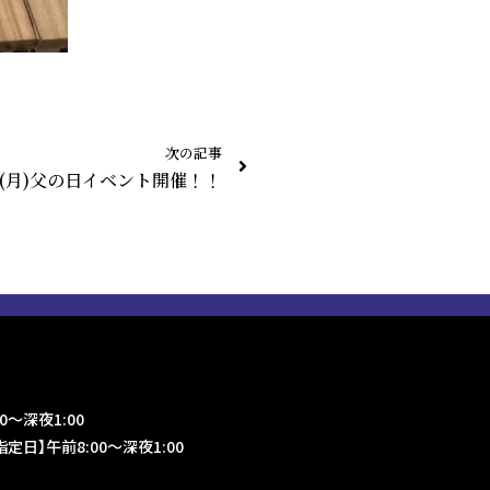
次の記事
19(月)父の日イベント開催！！
0～深夜1:00
定日】午前8:00～深夜1:00