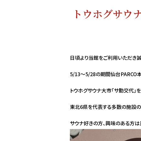
トウホグサウナ
日頃より当館をご利用いただき誠
5/13～5/28の期間仙台PARCO
トウホグサウナ大市「サ勤交代」を
東北6県を代表する多数の施設の
サウナ好きの方、興味のある方は