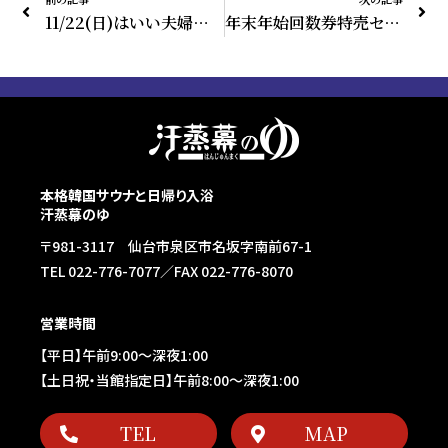
11/22(日)はいい夫婦の日！！
年末年始回数券特売セール開催！！
本格韓国サウナと日帰り入浴
汗蒸幕のゆ
〒981-3117 仙台市泉区市名坂字南前67-1
TEL 022-776-7077／FAX 022-776-8070
営業時間
【平日】午前9:00～深夜1:00
【土日祝・当館指定日】午前8:00～深夜1:00
TEL
MAP