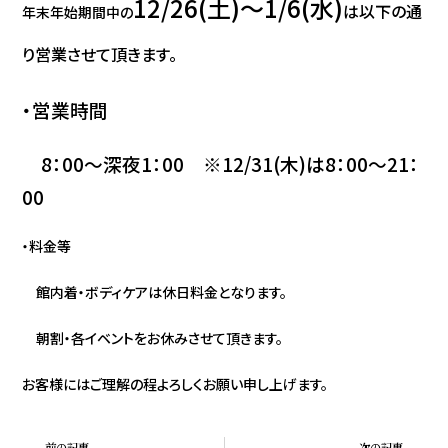
12/26(土)～1/6(水)
は以下の通
年末年始期間中の
り営業させて頂きます。
・営業時間
8：00～深夜1：00 ※12/31(木)は8：00～21：
00
・料金等
館内着・ボディケアは休日料金となります。
朝割・各イベントをお休みさせて頂きます。
お客様にはご理解の程よろしくお願い申し上げます。
前の記事
次の記事