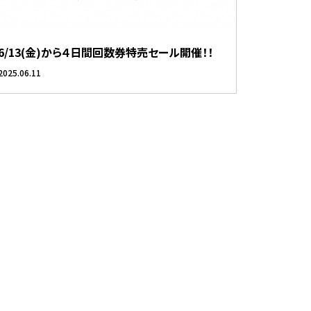
6/13(金)から４日間回数券特売セール開催！！
2025.06.11