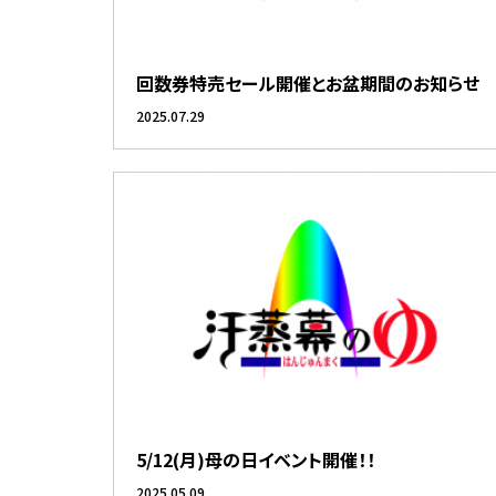
回数券特売セール開催とお盆期間のお知らせ
2025.07.29
5/12(月)母の日イベント開催！！
2025.05.09